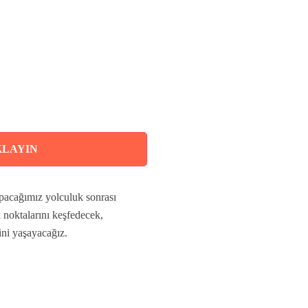
KLAYIN
pacağımız yolculuk sonrası
 noktalarını keşfedecek,
ini yaşayacağız.