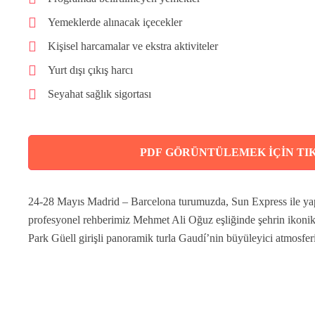
Yemeklerde alınacak içecekler
Kişisel harcamalar ve ekstra aktiviteler
Yurt dışı çıkış harcı
Seyahat sağlık sigortası
PDF GÖRÜNTÜLEMEK İÇİN TI
24-28 Mayıs Madrid – Barcelona turumuzda, Sun Express ile ya
profesyonel rehberimiz Mehmet Ali Oğuz eşliğinde şehrin ikonik
Park Güell girişli panoramik turla Gaudí’nin büyüleyici atmosfer