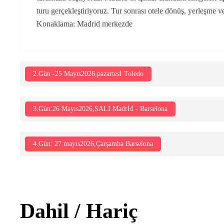
turu gerçekleştiriyoruz. Tur sonrası otele dönüş, yerleşme 
Konaklama: Madrid merkezde
2.Gün -25 Mayıs2026,pazartesİ Toledo
3.Gün:26 Mayıs2026,SALI Madrİd - Barselona
4.Gün: 27 mayıs2026,Çarşamba Barselona
Dahil / Hariç