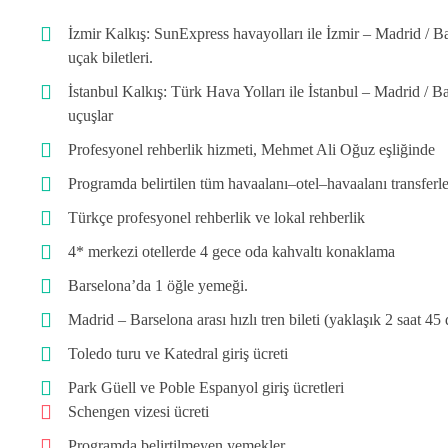
İzmir Kalkış: SunExpress havayolları ile İzmir – Madrid / B
uçak biletleri.
İstanbul Kalkış: Türk Hava Yolları ile İstanbul – Madrid / Ba
uçuşlar
Profesyonel rehberlik hizmeti, Mehmet Ali Oğuz eşliğinde
Programda belirtilen tüm havaalanı–otel–havaalanı transferle
Türkçe profesyonel rehberlik ve lokal rehberlik
4* merkezi otellerde 4 gece oda kahvaltı konaklama
Barselona’da 1 öğle yemeği.
Madrid – Barselona arası hızlı tren bileti (yaklaşık 2 saat 45 
Toledo turu ve Katedral giriş ücreti
Park Güell ve Poble Espanyol giriş ücretleri
Schengen vizesi ücreti
Programda belirtilmeyen yemekler