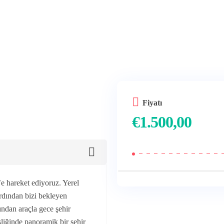
Fiyatı
€
1.500,00
e hareket ediyoruz. Yerel
rdından bizi bekleyen
ından araçla gece şehir
şliğinde panoramik bir şehir