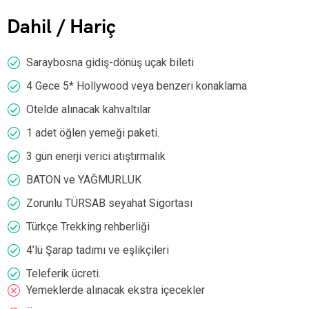
Dahil / Hariç
Saraybosna gidiş-dönüş uçak bileti
4 Gece 5* Hollywood veya benzeri konaklama
Otelde alınacak kahvaltılar
1 adet öğlen yemeği paketi.
3 gün enerji verici atıştırmalık
BATON ve YAĞMURLUK
Zorunlu TÜRSAB seyahat Sigortası
Türkçe Trekking rehberliği
4’lü Şarap tadımı ve eşlikçileri
Teleferik ücreti.
Yemeklerde alınacak ekstra içecekler