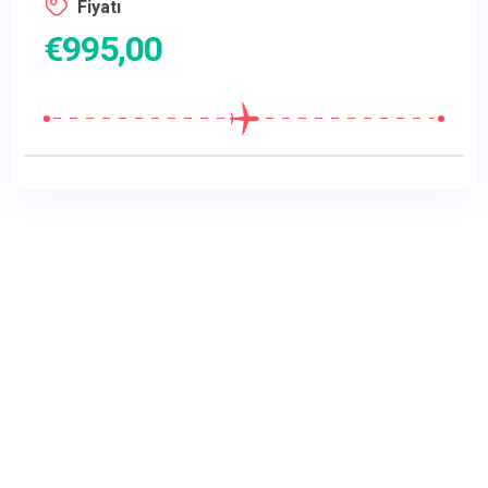
Fiyatı
€
995,00