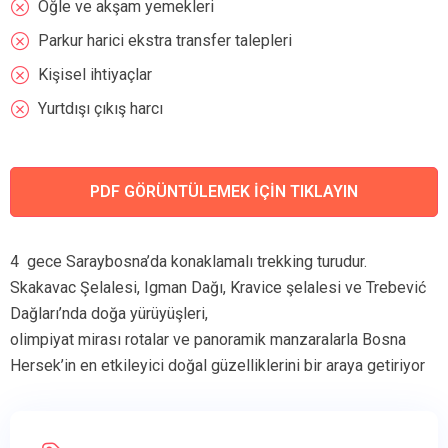
Öğle ve akşam yemekleri
Parkur harici ekstra transfer talepleri
Kişisel ihtiyaçlar
Yurtdışı çıkış harcı
PDF GÖRÜNTÜLEMEK İÇİN TIKLAYIN
4 gece Saraybosna’da konaklamalı trekking turudur.
Skakavac Şelalesi, Igman Dağı, Kravice şelalesi ve Trebević
Dağları’nda doğa yürüyüşleri,
olimpiyat mirası rotalar ve panoramik manzaralarla Bosna
Hersek’in en etkileyici doğal güzelliklerini bir araya getiriyor